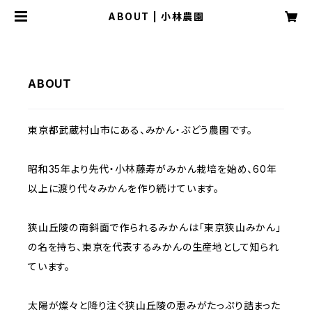
ABOUT | 小林農園
ABOUT
東京都武蔵村山市にある、みかん・ぶどう農園です。
昭和35年より先代・小林藤寿がみかん栽培を始め、60年
以上に渡り代々みかんを作り続けています。
狭山丘陵の南斜面で作られるみかんは「東京狭山みかん」
の名を持ち、東京を代表するみかんの生産地として知られ
ています。
太陽が燦々と降り注ぐ狭山丘陵の恵みがたっぷり詰まった